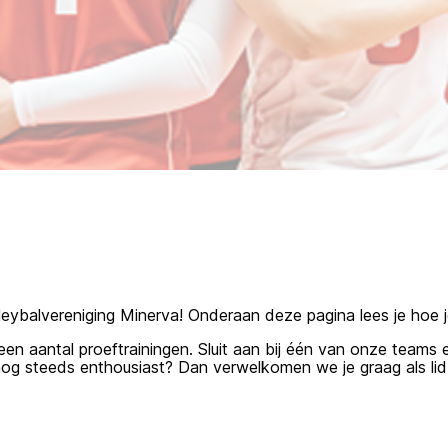
leybalvereniging Minerva! Onderaan deze pagina lees je hoe je 
 aantal proeftrainingen. Sluit aan bij één van onze teams en
n nog steeds enthousiast? Dan verwelkomen we je graag als lid