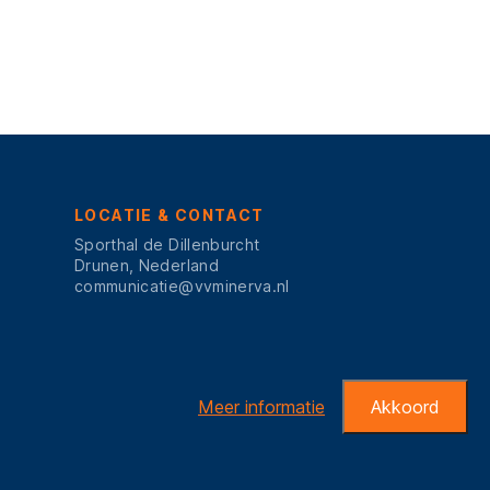
LOCATIE & CONTACT
Sporthal de Dillenburcht
Drunen, Nederland
communicatie@vvminerva.nl
Meer informatie
Akkoord
DE CLUB