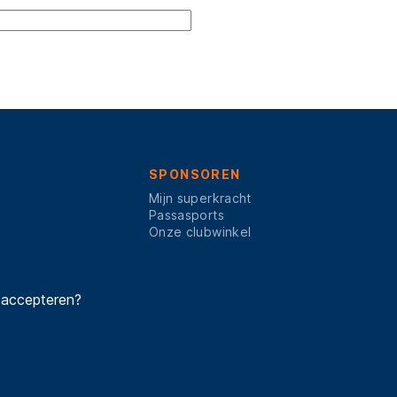
SPONSOREN
Mijn superkracht
Passasports
Onze clubwinkel
 accepteren?