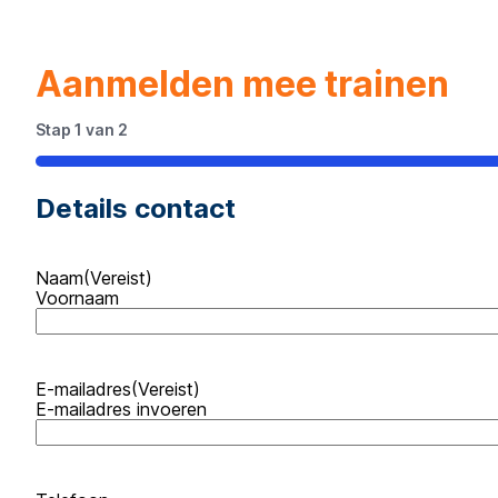
Aanmelden mee trainen
Stap
1
van
2
50%
Details contact
Naam
(Vereist)
Voornaam
E-mailadres
(Vereist)
E-mailadres invoeren