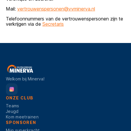
Mail:
vertrouwenspersonen@vvminerva.nl
Telefoonnummers van de vertrouwenspersonen zijn te
verkrijgen via de
Secretaris
Welkom bij Minerva!
ONZE CLUB
Teams
Jeugd
Kom meetrainen
SPONSOREN
Mijn superkracht